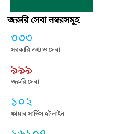
জরুরি সেবা নম্বরসমূহ
৩৩৩
সরকারি তথ্য ও সেবা
৯৯৯
জরুরি সেবা
১০২
ফায়ার সার্ভিস হটলাইন