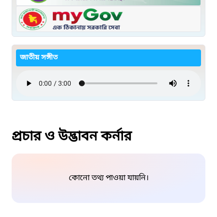
জাতীয় সঙ্গীত
প্রচার ও উদ্ভাবন কর্নার
কোনো তথ্য পাওয়া যায়নি।