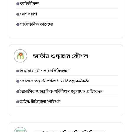
কর্মচারীবৃন্দ
যোগাযোগ
সাংগাঠনিক কাঠামো
জাতীয় শুদ্ধাচার কৌশল
শুদ্ধাচার কৌশল কর্মপরিকল্পনা
ফোকাল পয়েন্ট কর্মকর্তা ও বিকল্প কর্মকর্তা
ত্রৈমাসিক/ষান্মাসিক পরিবীক্ষণ/মূল্যায়ন প্রতিবেদন
আইন/নীতিমালা/পরিপত্র