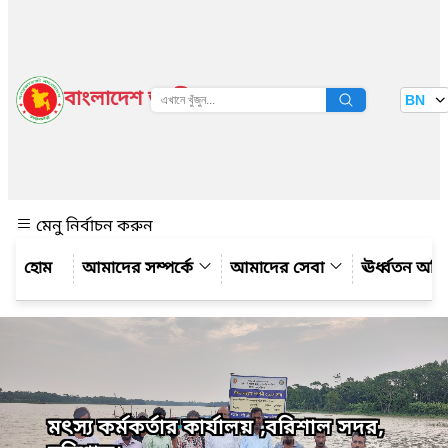
বাংলাদেশ জাতীয় তথ্য বাতায়ন
BN
দেখুন
মেনু নির্বাচন করুন
আমাদের সম্পর্কে
আমাদের সেবা
ঊর্ধ্বতন অফ
মৎস্য কর্মকর্তার কার্যালয় ,বরিশাল সদর,