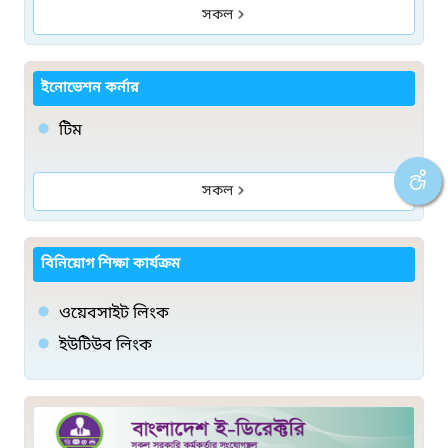
সকল
ইনোভেশন কর্নার
টিম
সকল
বিনিয়োগ শিক্ষা কার্যক্রম
ওয়েবসাইট লিংক
ইউটিউব লিংক