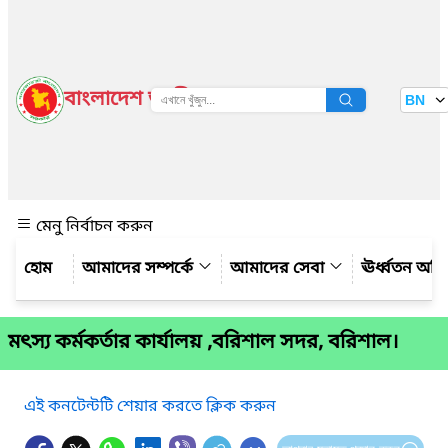
বাংলাদেশ জাতীয় তথ্য বাতায়ন
BN
দেখুন
মেনু নির্বাচন করুন
আমাদের সম্পর্কে
আমাদের সেবা
ঊর্ধ্বতন অফ
মৎস্য কর্মকর্তার কার্যালয় ,বরিশাল সদর, বরিশাল।
এই কনটেন্টটি শেয়ার করতে ক্লিক করুন