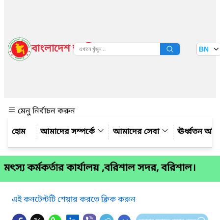
বাংলাদেশ জাতীয় তথ্য বাতায়ন
BN
দেখুন
মেনু নির্বাচন করুন
আমাদের সম্পর্কে
আমাদের সেবা
ঊর্ধ্বতন অফ
মৎস্য কর্মকর্তার কার্যালয় ,বরিশাল সদর, বরিশাল।
এই কনটেন্টটি শেয়ার করতে ক্লিক করুন