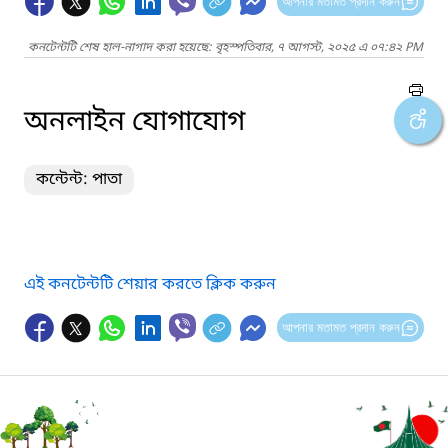
আপনার মতামত প্রদান করুন
কনটেন্টটি শেষ হাল-নাগাদ করা হয়েছে: বৃহস্পতিবার, ৭ আগস্ট, ২০২৫ এ ০৭:৪২ PM
অনলাইন যোগাযোগ
কন্টেন্ট: পাতা
এই কনটেন্টটি শেয়ার করতে ক্লিক করুন
আপনার মতামত প্রদান করুন