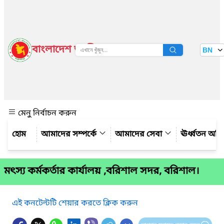
বাংলাদেশ জাতীয় তথ্য বাতায়ন
BN
দেখুন
মেনু নির্বাচন করুন
আমাদের সম্পর্কে
আমাদের সেবা
ঊর্ধ্বতন অফ
মৎস্য কর্মকর্তার কার্যালয় ,বরিশাল সদর, বরিশাল।
এই কনটেন্টটি শেয়ার করতে ক্লিক করুন