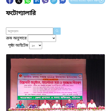
আপনার মতামত প্রদান করুন
ফটোগ্যালারি
ক্রম অনুসারে
পৃষ্ঠা আইটেম