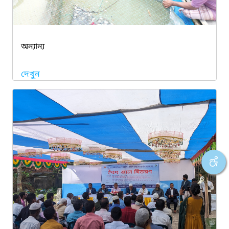
অন্যান্য
দেখুন