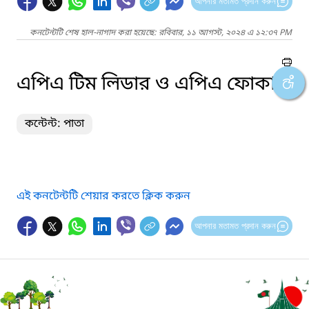
আপনার মতামত প্রদান করুন
কনটেন্টটি শেষ হাল-নাগাদ করা হয়েছে: রবিবার, ১১ আগস্ট, ২০২৪ এ ১২:৩৭ PM
এপিএ টিম লিডার ও এপিএ ফোকাল
কন্টেন্ট: পাতা
এই কনটেন্টটি শেয়ার করতে ক্লিক করুন
আপনার মতামত প্রদান করুন