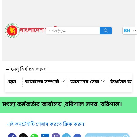
বাংলাদেশ জাতীয় তথ্য বাতায়ন
BN
দেখুন
মেনু নির্বাচন করুন
আমাদের সম্পর্কে
আমাদের সেবা
ঊর্ধ্বতন অফ
মৎস্য কর্মকর্তার কার্যালয় ,বরিশাল সদর, বরিশাল।
এই কনটেন্টটি শেয়ার করতে ক্লিক করুন