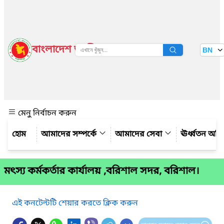
বাংলাদেশ জাতীয় তথ্য বাতায়ন
BN
দেখুন
মেনু নির্বাচন করুন
আমাদের সম্পর্কে
আমাদের সেবা
ঊর্ধ্বতন অফ
মৎস্য কর্মকর্তার কার্যালয় ,বরিশাল সদর, বরিশাল।
এই কনটেন্টটি শেয়ার করতে ক্লিক করুন