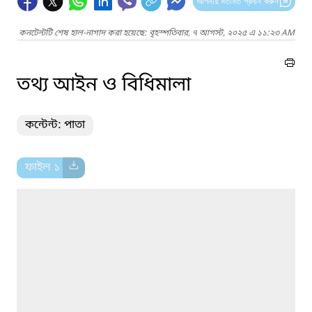
আপনার মতামত প্রদান করুন
কনটেন্টটি শেষ হাল-নাগাদ করা হয়েছে: বৃহস্পতিবার, ৭ আগস্ট, ২০২৫ এ ১১:২৩ AM
তথ্য আইন ও বিধিমালা
কন্টেন্ট: পাতা
ফাইল ১