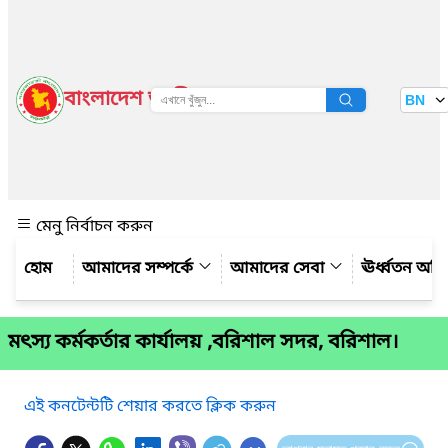
বাংলাদেশ জাতীয় তথ্য বাতায়ন
BN
দেখুন
মেনু নির্বাচন করুন
আমাদের সম্পর্কে
আমাদের সেবা
ঊর্ধ্বতন অফ
মৎস্য কর্মকর্তার কার্যালয় ,বরিশাল সদর, বরিশাল।
এই কনটেন্টটি শেয়ার করতে ক্লিক করুন